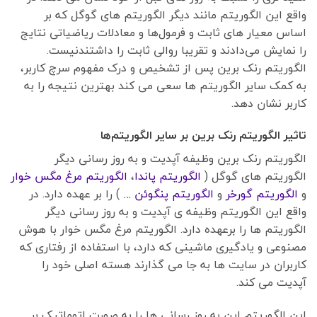
واقع این الگوریتم مانند دیگر الگوریتم های گوگل که بر
اساس معیار های ثابت و فرمول‌ها و معادلات ریاضیاتی نتایج
را نمایش می‌دادند و تقریبا روالی ثابت را داشتندنیست.
الگوریتم رنک برین پس از تشخیص و درک مفهوم سرچ کاربر،
به کمک سایر الگوریتم ها سعی می کند بهترین نتیجه را به
کاربر نشان دهد.
تاثیر الگوریتم رنک برین بر سایر الگوریتم‌ها
الگوریتم رنک برین وظیفه آپدیت و به روز رسانی دیگر
الگوریتم های گوگل (
الگوریتم پاندا
،
الگوریتم مرغ مگس خوار
و
الگوریتم گورخر
و
الگوریتم پنگوئن
… ) را بر عهده دارد. در
واقع این الگوریتم وظیفه ی آپدیت و به روز رسانی دیگر
الگوریتم ها را برعهده دارد. الگوریتم مرغ مگس خوار با هوش
مصنوعی و یادگیری ماشینی که دارد، با استفاده از رفتاری که
کاربران در سایت ها به جا می گذارند هسته اصلی خود را
آپدیت می کند.
این الگوریتم این به روز رسانی ها را به صورت اتوماتیک بر