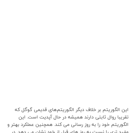
این الگوریتم بر خلاف دیگر الگوریتم‌های قدیمی گوگل که
تقریبا روال ثابتی دارند همیشه در حال آپدیت است. این
الگوریتم خود را به روز رسانی می کند. همچنین عملکرد بهتر و
مفید تری را نسبت به روز های قبل از خود نشان می دهد. در