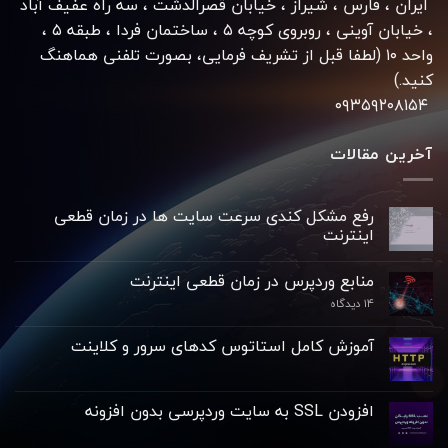
ایران ، فارس ، شیراز ، خیابان قصرالدشت ، سه راه عفیف آباد
، خیابان آوینی ، روبروی کوچه ۵ ، ساختمان فردا ، طبقه ۵ ،
واحد ۱۰ (لطفا قبل از تشریف فرمایی، بصورت تلفنی هماهنگ
کنید.)
۰۹۳۵۹۲۰۸۱۵۴
آخرین مقالات
رفع مشکل کندی سرعت سایت ها در زمان قطعی
اینترنت
منابع وردپرس در زمان قطعی اینترنت
۱۴ دیدگاه
آموزش کامل استاتوس کدهای سرور و کلاینت
افزودن SSL به سایت وردپرسی بدون افزونه