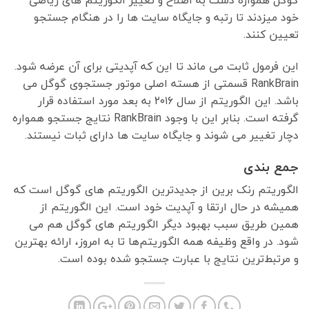
گوگل همواره دست به اصلاح و تغییر الگوریتم های ریاضی
خود میزدند تا رتبه و جایگاه سایت ها را در هنگام جستجو
تعیین کنند.
این فرمول ثابت می ماند تا این که آپدیتی برای آن عرضه شود.
RankBrain قسمتی از هسته اصلی موتور جستجوی گوگل می
باشد. این الگوریتم از سال ۲۰۱۶ به بعد مورد استفاده قرار
گرفته است. بنابر این با وجود RankBrain نتایج جستجو همواره
دچار تغییر می شوند و جایگاه سایت ها دارای ثبات نیستند.
جمع بندی
الگوریتم رنک برین از جدیدترین الگوریتم های گوگل است که
همیشه در حال ارتقا و آپدیت خود است. این الگوریتم از
همین طریق سبب بهبود دیگر الگوریتم های گوگل هم می
شود. در واقع وظیفه همه الگوریتم‌ها تا به امروز، ارائه بهترین
و مرتبط‌ترین نتایج با عبارت جستجو شده بوده است.