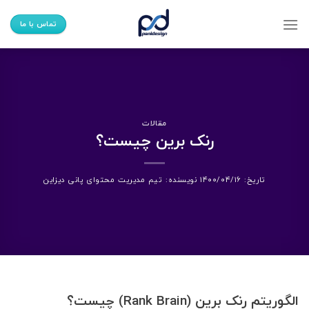
Ski
t
تماس با ما
conten
مقالات
رنک برین چیست؟
تاریخ:
۱۴۰۰/۰۴/۱۶
نویسنده:
تیم مدیریت محتوای پانی دیزاین
الگوریتم رنک برین (Rank Brain) چیست؟