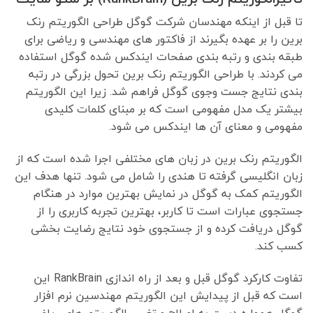
تا قبل از اینکه مهندسان شرکت گوگل طراحی الگوریتم رنک
برین را بر عهده بگیرند از فاکتور های مهندسی و ریاضی برای
طبقه بندی و رتبه بندی صفحات ایندکس شده گوگل استفاده
می کردند. با طراحی الگوریتم رنک برین تحول بزرگی در رتبه
بندی نتایج جست وجوی گوگل فراهم شد. زیرا این الگوریتم
بیشتر یک مدل مفهومی است که بر مبنای کلمات کلیدی
مفهومی و معنای آن ها ایندکس می شود.
الگوریتم رنک برین در زبان های مختلفی اجرا شده است که از
زبان انگلیسی گرفته تا هندی را شامل می شود. تنها هدف این
الگوریتم کمک به گوگل در نمایش بهترین موارد در هنگام
جستجوی عبارات است تا کاربر، بهترین تجربه کاربری را از
گوگل دریافت کرده و از جستجوی خود نتایج رضایت بخشی
کسب کند.
تفاوت کارکرد گوگل قبل و بعد از راه اندازی RankBrain این
است که قبل از پیدایش این الگوریتم مهندسین نرم افزار