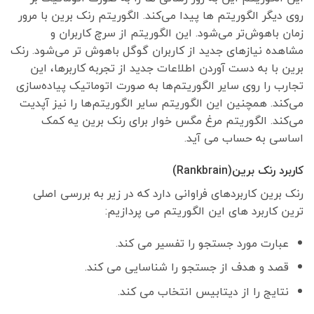
روی دیگر الگوریتم ها پیدا می‌کند. الگوریتم رنک برین با مرور
زمان باهوش‌تر می‌شود. این الگوریتم از سرچ کاربران و
مشاهده نیاز‌های جدید از کاربران گوگل باهوش تر می‌شود. رنک
برین با به دست آوردن اطلاعات جدید از تجربه کاربرها، این
تجارب را روی سایر الگوریتم‌ها به صورت اتوماتیک پیاده‌سازی
می‌کند. همچنین این الگوریتم سایر الگوریتم‌ها را نیز آپدیت
می‌کند. الگوریتم مرغ مگس خوار برای رنک برین یه کمک
اساسی به حساب می آید.
کاربرد رنک برین(Rankbrain)
رنک برین کاربردهای فراوانی دارد که در زیر به بررسی اصلی
ترین کاربرد های این الگوریتم می پردازیم:
عبارت مورد جستجو را تفسیر می کند.
قصد و هدف از جستجو را شناسایی می کند.
نتایج را از دیتابیس انتخاب می کند.