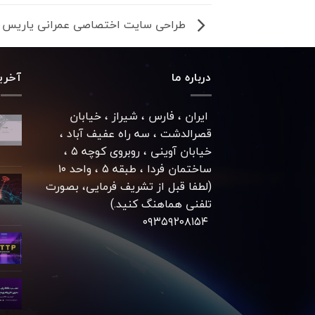
طراحی سایت اختصاصی عمرانی یاریس ن
درباره ما
آخری
ایران ، فارس ، شیراز ، خیابان
قصرالدشت ، سه راه عفیف آباد ،
خیابان آوینی ، روبروی کوچه ۵ ،
ساختمان فردا ، طبقه ۵ ، واحد ۱۰
(لطفا قبل از تشریف فرمایی، بصورت
تلفنی هماهنگ کنید.)
۰۹۳۵۹۲۰۸۱۵۴