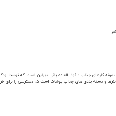
ز نمونه کارهای جذاب و فوق العاده پانی دیزاین است. که توسط وو
نرها و دسته بندی های جذاب پوشاک است که دسترسی را برای خربد 