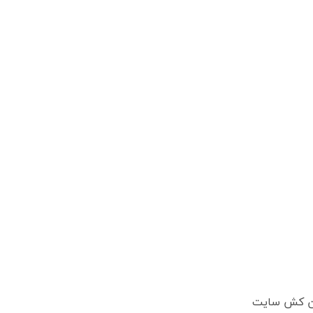
دن کش سایت