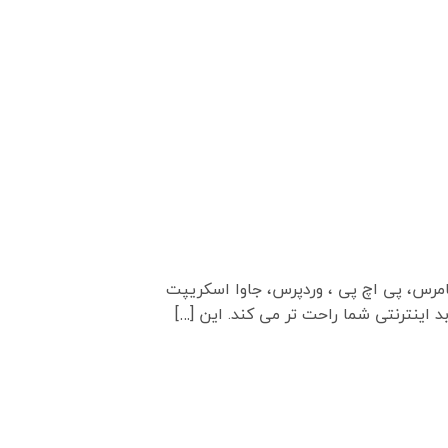
کامرس، پی اچ پی ، وردپرس، جاوا اسکریپت
اینترنتی شما راحت تر می کند. این […]