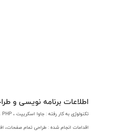
اطلاعات برنامه نویسی و طر
تکنولوژی به کار رفته : جاوا اسکریپت ، PHP ، ووکامرس، وردپرس
اقدامات انجام شده : طراحی تمام صفحات، 